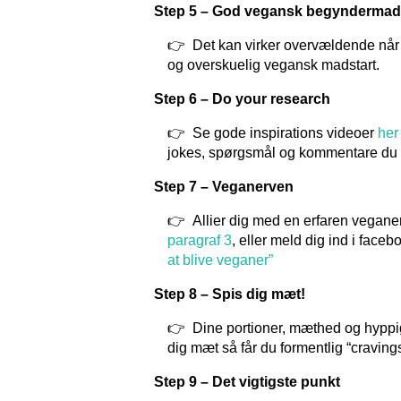
Step 5 – God vegansk begyndermad
Det kan virker overvældende når 
og overskuelig vegansk madstart.
Step 6 – Do your research
Se gode inspirations videoer
her
jokes, spørgsmål og kommentare du 
Step 7 – Veganerven
Allier dig med en erfaren vegan
paragraf 3
, eller meld dig ind i fac
at blive veganer”
Step 8 – Spis dig mæt!
Dine portioner, mæthed og hyppi
dig mæt så får du formentlig “craving
Step 9 – Det vigtigste punkt