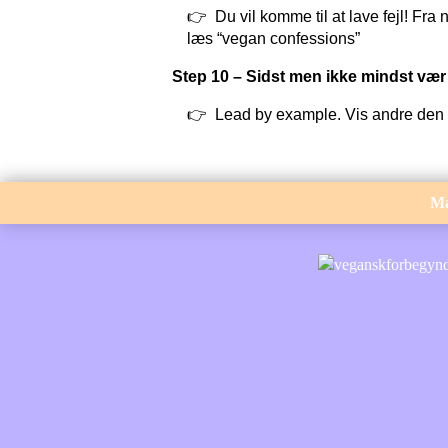
Du vil komme til at lave fejl! Fra
læs “vegan confessions”
Step 10 – Sidst men ikke mindst væ
Lead by example. Vis andre den
M