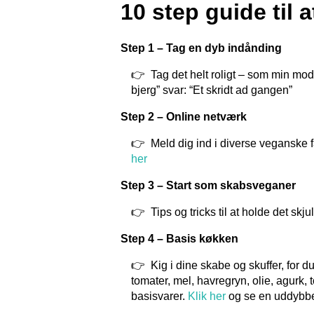
10 step guide til 
Step 1 – Tag en dyb indånding
Tag det helt roligt – som min mod
bjerg” svar: “Et skridt ad gangen”
Step 2 – Online netværk
Meld dig ind i diverse veganske
her
Step 3 – Start som skabsveganer
Tips og tricks til at holde det skju
Step 4 – Basis køkken
Kig i dine skabe og skuffer, for d
tomater, mel, havregryn, olie, agurk,
basisvarer.
Klik her
og se en uddybbe