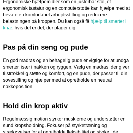
Ergonomiske hjælpemidler som en justerbar stol, et
ergonomisk tastatur og en computerstøtte kan hjælpe med at
bevare en komfortabel arbejdsstilling og reducere
belastningen på kroppen. Du kan også få
hjælp til smerter i
knæ
, hvis det er det, der plager dig.
Pas på din seng og pude
En god madras og en behagelig pude er vigtige for at undgå
smerter, især i nakken og ryggen. Vælg en madras, der giver
tilstrækkelig støtte og komfort, og en pude, der passer til din
sovestilling og hjælper med at opretholde en neutral
nakkeposition.
Hold din krop aktiv
Regelmæssig motion styrker musklerne og understøtter en
sund kropsholdning. Fokuser på styrketræning og
strækøvelser for at opretholde fleksibilitet og styrke i de