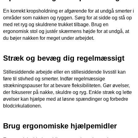
En korrekt kropsholdning er afgørende for at undgå smerter i
områder som nakken og ryggen. Sørg for at sidde og stå op
med ret ryg og skuldrene trukket tilbage. Brug en
ergonomisk stol og justér skærmens højde for at undgå, at
du bøjer nakken for meget under arbejdet.
Stræk og bevæg dig regelmæssigt
Stillesiddende arbejde eller en stillesiddende livsstil kan
føre til stivhed og smerter. Indfør regelmæssige
strækningspauser for at bevare fleksibiliteten. Gør øvelser,
der fokuserer på nakke, skuldre og ryg. Enkle stræk og lette
øvelser kan hjælpe med at løsne spændinger og forbedre
blodcirkulationen.
Brug ergonomiske hjælpemidler