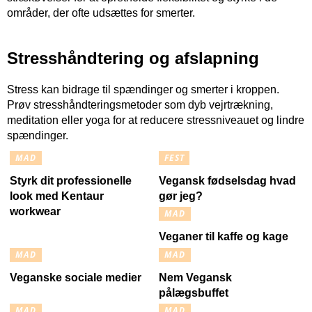
områder, der ofte udsættes for smerter.
Stresshåndtering og afslapning
Stress kan bidrage til spændinger og smerter i kroppen.
Prøv stresshåndteringsmetoder som dyb vejrtrækning,
meditation eller yoga for at reducere stressniveauet og lindre
spændinger.
MAD
FEST
Styrk dit professionelle
Vegansk fødselsdag hvad
look med Kentaur
gør jeg?
workwear
MAD
Veganer til kaffe og kage
MAD
MAD
Veganske sociale medier
Nem Vegansk
pålægsbuffet
MAD
MAD