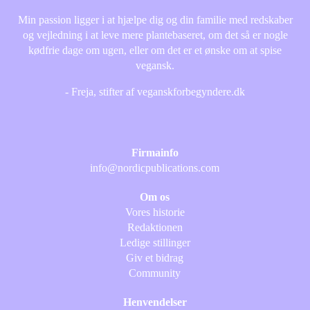
Min passion ligger i at hjælpe dig og din familie med redskaber
og vejledning i at leve mere plantebaseret, om det så er nogle
kødfrie dage om ugen, eller om det er et ønske om at spise
vegansk.
- Freja, stifter af veganskforbegyndere.dk
Firmainfo
info@nordicpublications.com
Om os
Vores historie
Redaktionen
Ledige stillinger
Giv et bidrag
Community
Henvendelser