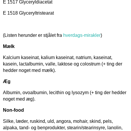
E 1517 Glyceryldiacetat
E 1518 Glyceryltristearat
(Listen herunder er stjålet fra
hverdags-mirakler
)
Mælk
Kalcium kaseinat, kalium kaseinat, natrium, kaseinat,
kasein, lactalbumin, valle, laktose og colostrum (+ ting der
hedder noget med mælk).
Æg
Albumin, ovoalbumin, lecithin og lysozym (+ ting der hedder
noget med æg).
Non-food
Silke, læder, ruskind, uld, angora, mohair, skind, pels,
alpaka, tand- og benprodukter, stearin/stearinsyre, lanolin,