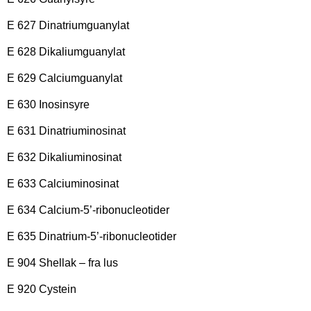
E 627 Dinatriumguanylat
E 628 Dikaliumguanylat
E 629 Calciumguanylat
E 630 Inosinsyre
E 631 Dinatriuminosinat
E 632 Dikaliuminosinat
E 633 Calciuminosinat
E 634 Calcium-5’-ribonucleotider
E 635 Dinatrium-5’-ribonucleotider
E 904 Shellak – fra lus
E 920 Cystein