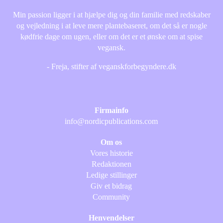
Min passion ligger i at hjælpe dig og din familie med redskaber
og vejledning i at leve mere plantebaseret, om det så er nogle
kødfrie dage om ugen, eller om det er et ønske om at spise
vegansk.
- Freja, stifter af veganskforbegyndere.dk
Firmainfo
info@nordicpublications.com
Om os
Vores historie
Redaktionen
Ledige stillinger
Giv et bidrag
Community
Henvendelser