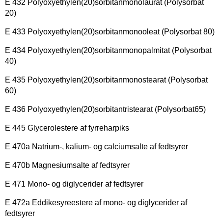
E 432 Polyoxyethylen(20)sorbitanmonolaurat (Polysorbat
20)
E 433 Polyoxyethylen(20)sorbitanmonooleat (Polysorbat 80)
E 434 Polyoxyethylen(20)sorbitanmonopalmitat (Polysorbat
40)
E 435 Polyoxyethylen(20)sorbitanmonostearat (Polysorbat
60)
E 436 Polyoxyethylen(20)sorbitantristearat (Polysorbat65)
E 445 Glycerolestere af fyrreharpiks
E 470a Natrium-, kalium- og calciumsalte af fedtsyrer
E 470b Magnesiumsalte af fedtsyrer
E 471 Mono- og diglycerider af fedtsyrer
E 472a Eddikesyreestere af mono- og diglycerider af
fedtsyrer