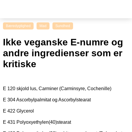
Bæredygtighed
Mad
Sundhed
Ikke veganske E-numre og
andre ingredienser som er
kritiske
E 120 skjold lus, Carminer (Carminsyre, Cochenille)
E 304 Ascorbylpalmitat og Ascorbylstearat
E 422 Glycerol
E 431 Polyoxyethylen(40)stearat