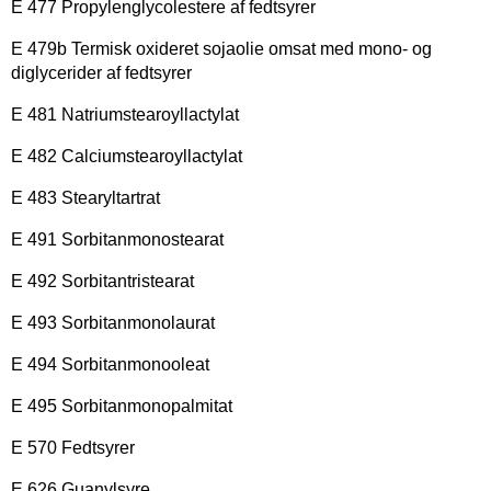
E 477 Propylenglycolestere af fedtsyrer
E 479b Termisk oxideret sojaolie omsat med mono- og
diglycerider af fedtsyrer
E 481 Natriumstearoyllactylat
E 482 Calciumstearoyllactylat
E 483 Stearyltartrat
E 491 Sorbitanmonostearat
E 492 Sorbitantristearat
E 493 Sorbitanmonolaurat
E 494 Sorbitanmonooleat
E 495 Sorbitanmonopalmitat
E 570 Fedtsyrer
E 626 Guanylsyre