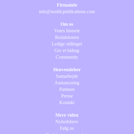
Firmainfo
info@nordicpublications.com
Om os
Vores historie
Redaktionen
Ledige stillinger
Giv et bidrag
Community
Henvendelser
Samarbejde
Annoncering
Partnere
Presse
Kontakt
Mere viden
Nyhedsbrev
Følg os