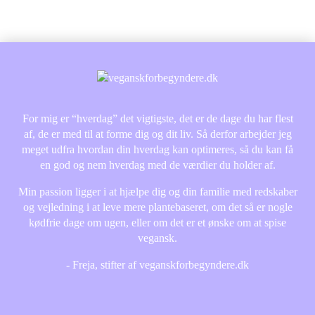
For mig er “hverdag” det vigtigste, det er de dage du har flest
af, de er med til at forme dig og dit liv. Så derfor arbejder jeg
meget udfra hvordan din hverdag kan optimeres, så du kan få
en god og nem hverdag med de værdier du holder af.
Min passion ligger i at hjælpe dig og din familie med redskaber
og vejledning i at leve mere plantebaseret, om det så er nogle
kødfrie dage om ugen, eller om det er et ønske om at spise
vegansk.
- Freja, stifter af veganskforbegyndere.dk