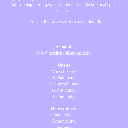
kødfrie dage om ugen, eller om det er et ønske om at spise
vegansk.
- Freja, stifter af veganskforbegyndere.dk
Firmainfo
info@nordicpublications.com
Om os
Vores historie
Redaktionen
Ledige stillinger
Giv et bidrag
Community
Henvendelser
Samarbejde
Annoncering
Partnere