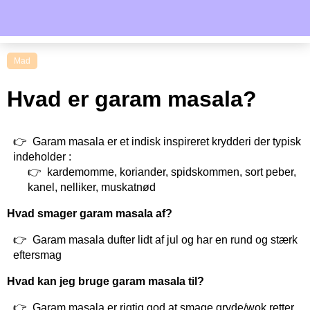
Mad
Hvad er garam masala?
Garam masala er et indisk inspireret krydderi der typisk
indeholder :
kardemomme, koriander, spidskommen, sort peber,
kanel, nelliker, muskatnød
Hvad smager garam masala af?
Garam masala dufter lidt af jul og har en rund og stærk
eftersmag
Hvad kan jeg bruge garam masala til?
Garam masala er rigtig god at smage gryde/wok retter