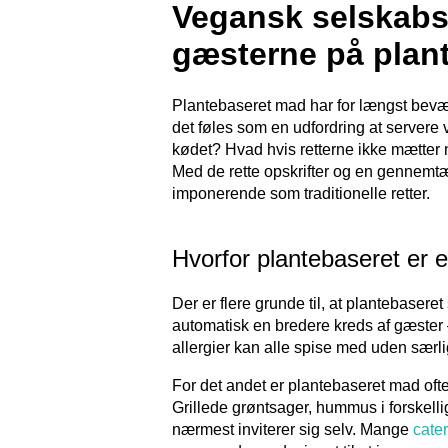
Vegansk selskab
gæsterne på plan
Plantebaseret mad har for længst bevæg
det føles som en udfordring at servere
kødet? Hvad hvis retterne ikke mætter 
Med de rette opskrifter og en gennem
imponerende som traditionelle retter.
Hvorfor plantebaseret er et
Der er flere grunde til, at plantebaser
automatisk en bredere kreds af gæster 
allergier kan alle spise med uden særli
For det andet er plantebaseret mad ofte 
Grillede grøntsager, hummus i forskellig
nærmest inviterer sig selv. Mange
cater