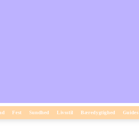
ad
Fest
Sundhed
Livsstil
Bæredygtighed
Guides