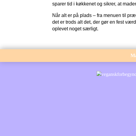
sparer tid i køkkenet og sikrer, at maden 
Når alt er på plads – fra menuen til 
det er trods alt det, der gør en fest væ
oplevet noget særligt.
M