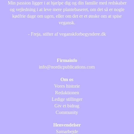
Min passion ligger i at hjælpe dig og din familie med redskaber
og vejledning i at leve mere plantebaseret, om det så er nogle
kødfrie dage om ugen, eller om det er et ønske om at spise
vegansk.
- Freja, stifter af veganskforbegyndere.dk
Firmainfo
info@nordicpublications.com
Om os
Vores historie
Redaktionen
Ledige stillinger
Giv et bidrag
Community
Henvendelser
Samarbejde