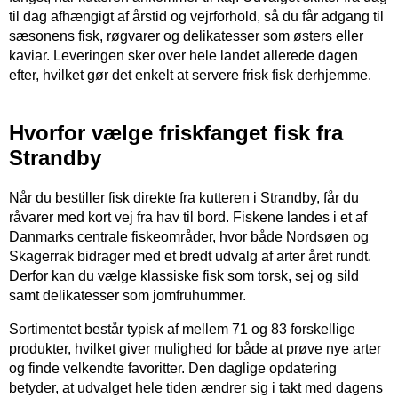
til dag afhængigt af årstid og vejrforhold, så du får adgang til
sæsonens fisk, røgvarer og delikatesser som østers eller
kaviar. Leveringen sker over hele landet allerede dagen
efter, hvilket gør det enkelt at servere frisk fisk derhjemme.
Hvorfor vælge friskfanget fisk fra
Strandby
Når du bestiller fisk direkte fra kutteren i Strandby, får du
råvarer med kort vej fra hav til bord. Fiskene landes i et af
Danmarks centrale fiskeområder, hvor både Nordsøen og
Skagerrak bidrager med et bredt udvalg af arter året rundt.
Derfor kan du vælge klassiske fisk som torsk, sej og sild
samt delikatesser som jomfruhummer.
Sortimentet består typisk af mellem 71 og 83 forskellige
produkter, hvilket giver mulighed for både at prøve nye arter
og finde velkendte favoritter. Den daglige opdatering
betyder, at udvalget hele tiden ændrer sig i takt med dagens