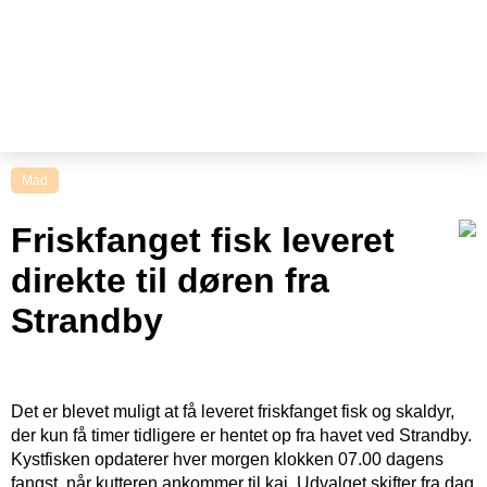
Mad
Friskfanget fisk leveret
direkte til døren fra
Strandby
Det er blevet muligt at få leveret friskfanget fisk og skaldyr,
der kun få timer tidligere er hentet op fra havet ved Strandby.
Kystfisken opdaterer hver morgen klokken 07.00 dagens
fangst, når kutteren ankommer til kaj. Udvalget skifter fra dag