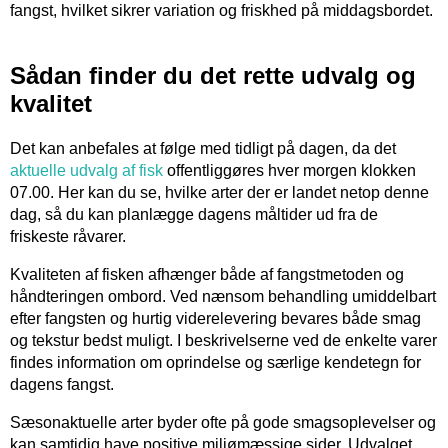
fangst, hvilket sikrer variation og friskhed på middagsbordet.
Sådan finder du det rette udvalg og
kvalitet
Det kan anbefales at følge med tidligt på dagen, da det
aktuelle udvalg af fisk
offentliggøres hver morgen klokken
07.00. Her kan du se, hvilke arter der er landet netop denne
dag, så du kan planlægge dagens måltider ud fra de
friskeste råvarer.
Kvaliteten af fisken afhænger både af fangstmetoden og
håndteringen ombord. Ved nænsom behandling umiddelbart
efter fangsten og hurtig viderelevering bevares både smag
og tekstur bedst muligt. I beskrivelserne ved de enkelte varer
findes information om oprindelse og særlige kendetegn for
dagens fangst.
Sæsonaktuelle arter byder ofte på gode smagsoplevelser og
kan samtidig have positive miljømæssige sider. Udvalget