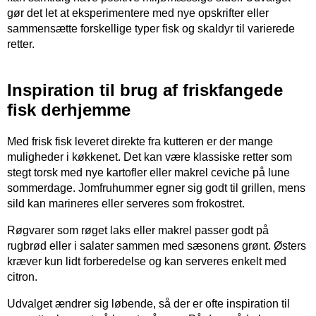
gør det let at eksperimentere med nye opskrifter eller
sammensætte forskellige typer fisk og skaldyr til varierede
retter.
Inspiration til brug af friskfangede
fisk derhjemme
Med frisk fisk leveret direkte fra kutteren er der mange
muligheder i køkkenet. Det kan være klassiske retter som
stegt torsk med nye kartofler eller makrel ceviche på lune
sommerdage. Jomfruhummer egner sig godt til grillen, mens
sild kan marineres eller serveres som frokostret.
Røgvarer som røget laks eller makrel passer godt på
rugbrød eller i salater sammen med sæsonens grønt. Østers
kræver kun lidt forberedelse og kan serveres enkelt med
citron.
Udvalget ændrer sig løbende, så der er ofte inspiration til